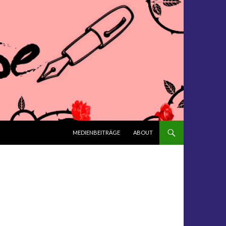
ZUM INHALT SPRINGEN
MEDIENBEITRÄGE
ABOUT