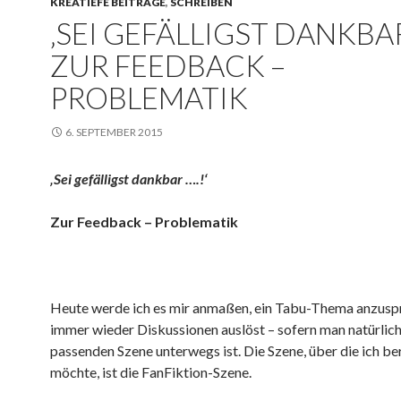
KREATIEFE BEITRÄGE
,
SCHREIBEN
‚SEI GEFÄLLIGST DANKBAR
ZUR FEEDBACK –
PROBLEMATIK
6. SEPTEMBER 2015
‚Sei gefälligst dankbar ….!‘
Zur Feedback – Problematik
Heute werde ich es mir anmaßen, ein Tabu-Thema anzusp
immer wieder Diskussionen auslöst – sofern man natürlich
passenden Szene unterwegs ist. Die Szene, über die ich be
möchte, ist die FanFiktion-Szene.