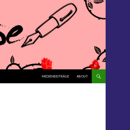
ZUM INHALT SPRINGEN
MEDIENBEITRÄGE
ABOUT