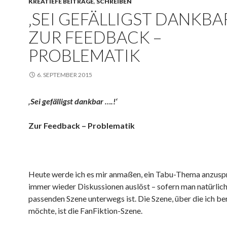
KREATIEFE BEITRÄGE
,
SCHREIBEN
‚SEI GEFÄLLIGST DANKBAR
ZUR FEEDBACK –
PROBLEMATIK
6. SEPTEMBER 2015
‚Sei gefälligst dankbar ….!‘
Zur Feedback – Problematik
Heute werde ich es mir anmaßen, ein Tabu-Thema anzusp
immer wieder Diskussionen auslöst – sofern man natürlich
passenden Szene unterwegs ist. Die Szene, über die ich be
möchte, ist die FanFiktion-Szene.