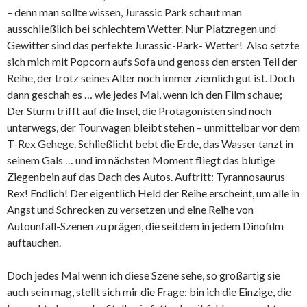
– denn man sollte wissen, Jurassic Park schaut man
ausschließlich bei schlechtem Wetter. Nur Platzregen und
Gewitter sind das perfekte Jurassic-Park- Wetter! Also setzte
sich mich mit Popcorn aufs Sofa und genoss den ersten Teil der
Reihe, der trotz seines Alter noch immer ziemlich gut ist. Doch
dann geschah es … wie jedes Mal, wenn ich den Film schaue;
Der Sturm trifft auf die Insel, die Protagonisten sind noch
unterwegs, der Tourwagen bleibt stehen – unmittelbar vor dem
T-Rex Gehege. Schließlicht bebt die Erde, das Wasser tanzt in
seinem Gals … und im nächsten Moment fliegt das blutige
Ziegenbein auf das Dach des Autos. Auftritt: Tyrannosaurus
Rex! Endlich! Der eigentlich Held der Reihe erscheint, um alle in
Angst und Schrecken zu versetzen und eine Reihe von
Autounfall-Szenen zu prägen, die seitdem in jedem Dinofilm
auftauchen.
Doch jedes Mal wenn ich diese Szene sehe, so großartig sie
auch sein mag, stellt sich mir die Frage: bin ich die Einzige, die