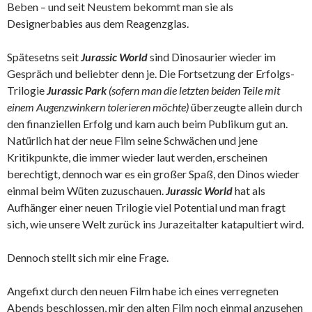
Beben – und seit Neustem bekommt man sie als
Designerbabies aus dem Reagenzglas.
Spätesetns seit
Jurassic World
sind Dinosaurier wieder im
Gespräch und beliebter denn je. Die Fortsetzung der Erfolgs-
Trilogie
Jurassic Park
(sofern man die letzten beiden Teile mit
einem Augenzwinkern tolerieren möchte)
überzeugte allein durch
den finanziellen Erfolg und kam auch beim Publikum gut an.
Natürlich hat der neue Film seine Schwächen und jene
Kritikpunkte, die immer wieder laut werden, erscheinen
berechtigt, dennoch war es ein großer Spaß, den Dinos wieder
einmal beim Wüten zuzuschauen.
Jurassic World
hat als
Aufhänger einer neuen Trilogie viel Potential und man fragt
sich, wie unsere Welt zurück ins Jurazeitalter katapultiert wird.
Dennoch stellt sich mir eine Frage.
Angefixt durch den neuen Film habe ich eines verregneten
Abends beschlossen, mir den alten Film noch einmal anzusehen